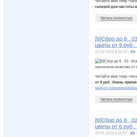
Читайте мою тему <str
галерей для чистоты в
Читать полностью
[b]Сбор до 6 . 0
цветы от 9 руб 
12.02.2022 в 10:19
Читайте мою тему <str
от 9 руб . Очень прил
www.nn.ru/community/sp/st
Читать полностью
[b]Сбор до 8 . 0
цветы от 6 руб 
25.01.2022 в 11:57