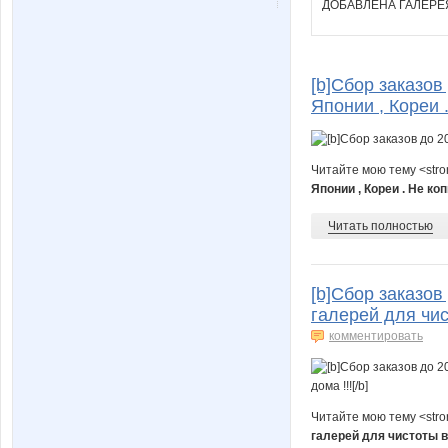
ДОБАВЛЕНА ГАЛЕРЕ
[b]Сбор заказов
Японии , Кореи .
Читайте мою тему <str
Японии , Кореи . Не коп
Читать полностью
[b]Сбор заказов
галерей для чис
комментировать
Читайте мою тему <str
галерей для чистоты в