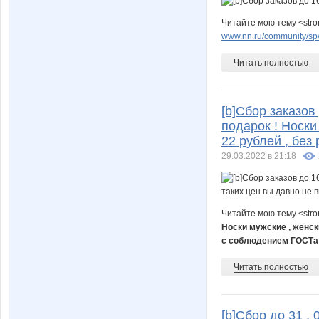
Читайте мою тему <str
www.nn.ru/community/sp/
Читать полностью
[b]Сбор заказов
подарок ! Носки
22 рублей , без
29.03.2022 в 21:18
Читайте мою тему <str
Носки мужские , женски
с соблюдением ГОСТа
Читать полностью
[b]Сбор до 31 .