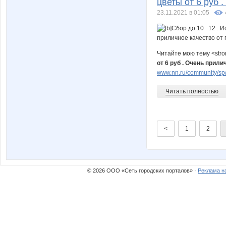
цветы от 6 руб 
23.11.2021 в 01:05
Читайте мою тему <str
от 6 руб . Очень прил
www.nn.ru/community/sp/st
Читать полностью
<
1
2
© 2026 ООО «Сеть городских порталов» ·
Реклама н