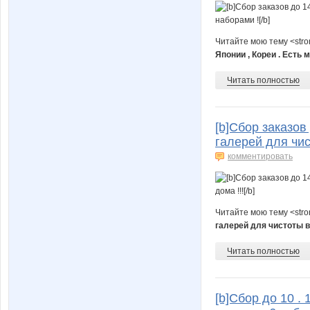
Читайте мою тему <str
Японии , Кореи . Есть 
Читать полностью
[b]Сбор заказов
галерей для чис
комментировать
Читайте мою тему <str
галерей для чистоты в
Читать полностью
[b]Сбор до 10 .