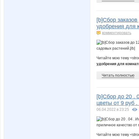
[b]Сбор заказов
удобрения для к
комментировать
Читайте мою тему <str
удобрения для комнат
Читать полностью
[b]Сбор до 20 .
цветы от 9 руб 
06.04.2022 в 23:25
Читайте мою тему <str