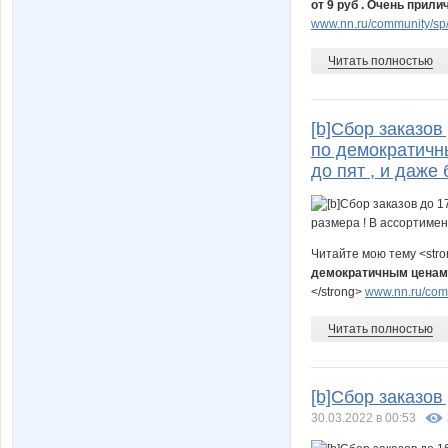
от 9 руб . Очень прил
www.nn.ru/community/sp/st
Читать полностью
[b]Сбор заказов
по демократичн
до пят , и даже 
Читайте мою тему <str
демократичным ценам д
</strong>
www.nn.ru/comm
Читать полностью
[b]Сбор заказов
30.03.2022 в 00:53