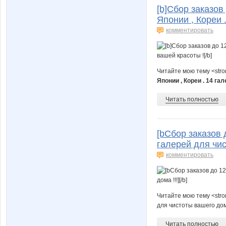
[b]Сбор заказов
Японии , Кореи 
комментировать
Читайте мою тему <str
Японии , Кореи . 14 га
Читать полностью
[bСбор заказов 
галерей для чист
комментировать
Читайте мою тему <str
для чистоты вашего дома 
Читать полностью