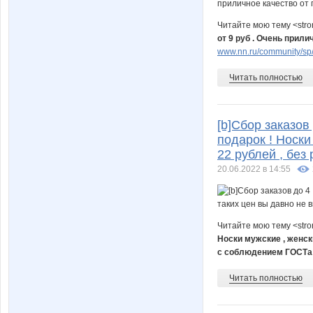
Читайте мою тему <str
от 9 руб . Очень прил
www.nn.ru/community/sp/st
Читать полностью
[b]Сбор заказов
подарок ! Носки
22 рублей , без
20.06.2022 в 14:55
Читайте мою тему <str
Носки мужские , женски
с соблюдением ГОСТа 
Читать полностью