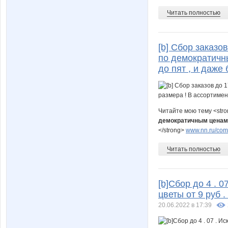
Читать полностью
[b] Сбор заказо
по демократичн
до пят , и даже 
Читайте мою тему <str
демократичным ценам д
</strong>
www.nn.ru/comm
Читать полностью
[b]Сбор до 4 . 0
цветы от 9 руб 
20.06.2022 в 17:39