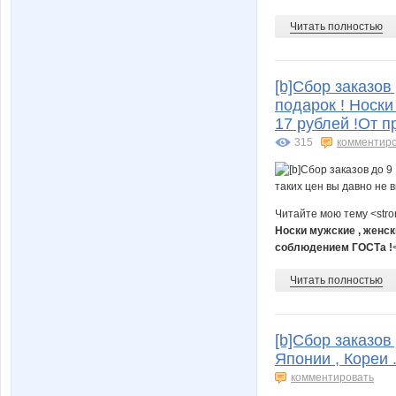
Читать полностью
[b]Сбор заказов
подарок ! Носки
17 рублей !От п
315
комментир
Читайте мою тему <str
Носки мужские , женски
соблюдением ГОСТа !
Читать полностью
[b]Сбор заказов
Японии , Кореи .
комментировать