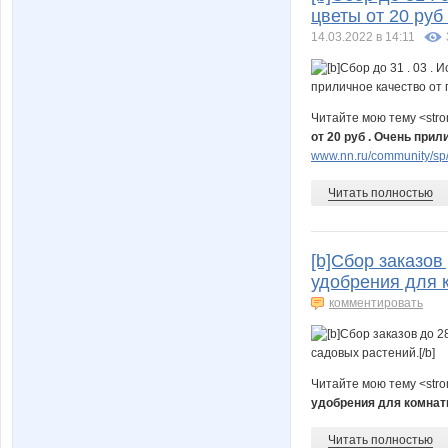
цветы от 20 руб
14.03.2022 в 14:11
Читайте мою тему <str
от 20 руб . Очень при
www.nn.ru/community/sp/st
Читать полностью
[b]Сбор заказов
удобрения для к
комментировать
Читайте мою тему <str
удобрения для комнат
Читать полностью