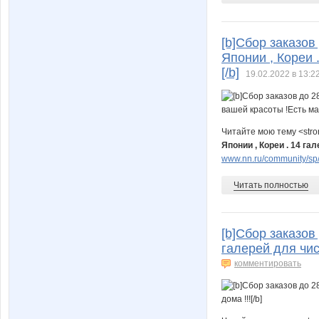
[b]Сбор заказов
Японии , Кореи 
[/b]
19.02.2022 в 13:2
Читайте мою тему <str
Японии , Кореи . 14 г
www.nn.ru/community/sp/
Читать полностью
[b]Сбор заказов
галерей для чис
комментировать