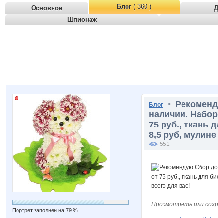
Блог
( 360 )
Основное
Д
Шпионаж
Рекоменду
>
Блог
наличии. Набор
75 руб., ткань 
8,5 руб, мулине
551
Просмотреть или сохр
Портрет заполнен на 79 %