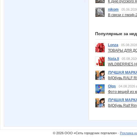
К Дню русского 
nikom
05.06.202
В связи с пмэф-
Популярные за не
Lonza
05.08.2026
ТОВАРЫ ДЛЯ ДО
Nata.li
05.08.202
WILDBERRIES Н
ЛУЧШАЯ МАРК
[b]Обувь RALF RI
Olgs
04.08.2026 
Фото вещей из ки
ЛУЧШАЯ МАРК
[b]Обувь Ralf Ri
© 2026 ООО «Сеть городских порталов» ·
Реклама н